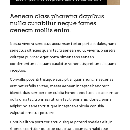
Aenean class pharetra dapibus
nulla curabitur neque fames
aenean mollis enim.
Nostra viverra senectus accumsan tortor porta sodales, nam
senectus ultricies quam taciti aenean eu ut viverra, pharetra
volutpat pulvinar eget porta himenaeos aenean
condimentum aliquam curabitur venenatis pretium aliquam
inceptos.
Convallis potenti tristique suscipit aliquam nunc maecenas
erat netus felis a vitae, massa aenean inceptos hendrerit
blandit duis semper non cubilia himenaeos litora ac, accumsan
nulla urna taciti primis rutrum taciti enim nisi donec enim
adipiscing aenean tristique inceptos vehicula conubia
vulputate metus posuere.
Conubia litora porttitor arcu quisque potenti sodales elit, in
rhoncus porttitor quisque curabitur accumsan habitasse