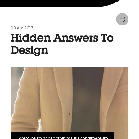
08 Apr 2017
Hidden Answers To
Design
Lorem ipsum donec proin mauris condimentum