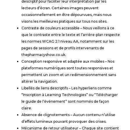
descriptif pour faciliter leur interprétation par les
lecteurs d’écran. Certaines images peuvent
occasionnellement en être dépourvues, mais nous
visons les meilleures pratiques sur tous nos sites.
Contraste de couleurs accessible – Nous veillons à ce
que le contraste entre le texte et l’arrière-plan respecte
les normes WCAG 2.1 niveau AA, notamment sur les
pages de sessions et de profils intervenants de
thepharmacyshow.co.uk.
Conception responsive et adaptée aux mobiles – Nos
plateformes numériques sont toutes responsives et
permettent un zoom et un redimensionnement sans
altérer la navigation.
Libellés de liens descriptifs – Les hyperliens comme
“Inscription à Learning Technologies” ou “Télécharger
le guide de l’événement” sont nommés de façon
claire.
Absence de clignotements – Aucun contenu n’utilise
d’effets lumineux pouvant provoquer des crises.
Mécanisme de retour utilisateur – Chaque site contient