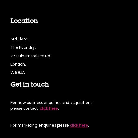
Location
3rd Floor,
The Foundry,
77 Fulham Palace Rd,
London,
W6 8JA
Get in touch
For new business enquiries and acquisitions
please contact
click here
.
For marketing enquiries please
click here
.