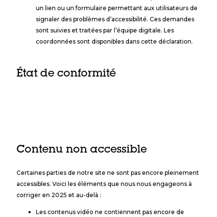
un lien ou un formulaire permettant aux utilisateurs de
signaler des problèmes d’accessibilité. Ces demandes
sont suivies et traitées par l’équipe digitale. Les
coordonnées sont disponibles dans cette déclaration.
État de conformité
Ce site est partiellement conforme aux Règles pour
l’accessibilité des contenus Web (WCAG) 2.1 niveau AA, en
raison de certains contenus non accessibles listés ci-dessous.
Contenu non accessible
Certaines parties de notre site ne sont pas encore pleinement
accessibles. Voici les éléments que nous nous engageons à
corriger en 2025 et au-delà :
Les contenus vidéo ne contiennent pas encore de